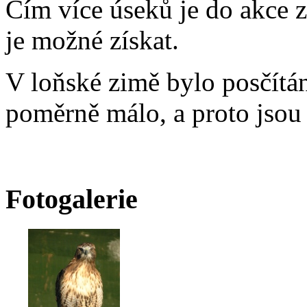
Čím více úseků je do akce z
je možné získat.
V loňské zimě bylo posčítán
poměrně málo, a proto jsou 
Fotogalerie