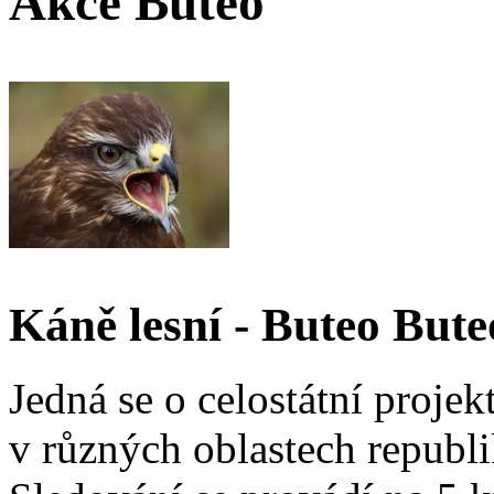
Akce Buteo
Káně lesní - Buteo Bute
Jedná se o celostátní proje
v různých oblastech republi