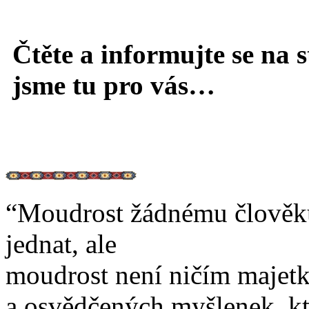
Čtěte a informujte se na 
jsme tu pro vás…
“Moudrost žádnému člověk
jednat, ale
moudrost není ničím majetk
a osvědčených myšlenek, kt