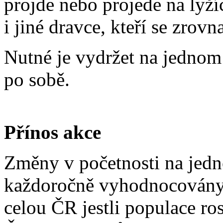
projde nebo projede na lyží
i jiné dravce, kteří se zrov
Nutné je vydržet na jednom 
po sobě.
Přínos akce
Změny v početnosti na jedn
každoročně vyhodnocovány 
celou ČR jestli populace rost