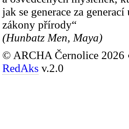
jak se generace za generací
zákony přírody“
(Hunbatz Men, Maya)
© ARCHA Černolice 2026 
RedAks
v.2.0