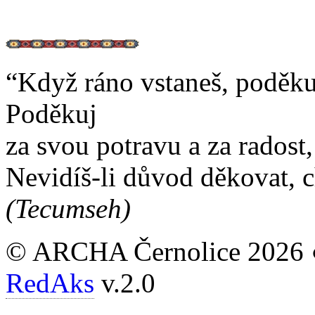
“Když ráno vstaneš, poděkuj 
Poděkuj
za svou potravu a za radost, 
Nevidíš-li důvod děkovat, c
(Tecumseh)
© ARCHA Černolice 2026 
RedAks
v.2.0