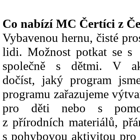
Co nabízí MC Čertíci z Če
Vybavenou hernu, čisté pros
lidi. Možnost potkat se s 
společně s dětmi. V ak
dočíst, jaký program jsm
programu zařazujeme výtvar
pro děti nebo s pomoc
z přírodních materiálů, přá
s pohybovou aktivitou pro 