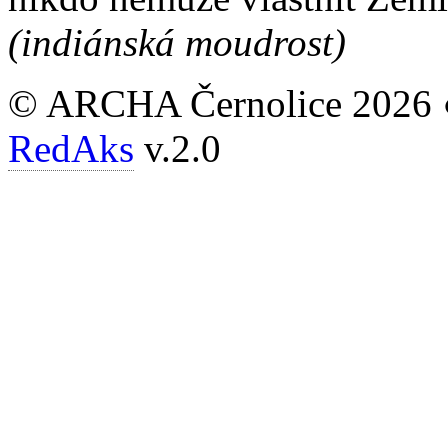
(indiánská moudrost)
© ARCHA Černolice 2026 
RedAks
v.2.0