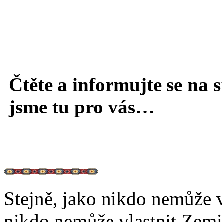
Čtěte a informujte se na 
jsme tu pro vás…
Stejně, jako nikdo nemůže v
nikdo nemůže vlastnit Zem