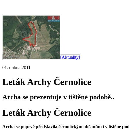
[Aktuality]
01. dubna 2011
Leták Archy Černolice
Archa se prezentuje v tištěné podobě..
Leták Archy Černolice
Archa se poprvé představila černolickým občanům i v tištěné pod