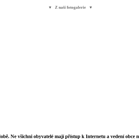
▼ Z naší fotogalerie ▼
obě. Ne všichni obyvatelé mají přístup k Internetu a vedení obce