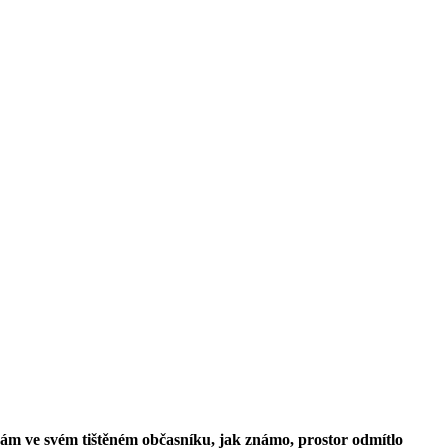
 nám ve svém tištěném občasníku, jak známo, prostor odmítlo